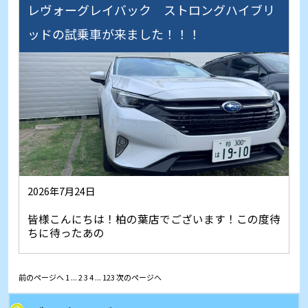
レヴォーグレイバック ストロングハイブリ
ッドの試乗車が来ました！！！
2026年7月24日
皆様こんにちは！柏の葉店でございます！この度待
ちに待ったあの
前のページへ
1
...
2
3
4
...
123
次のページへ