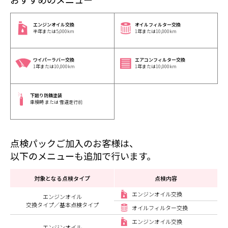
エンジンオイル交換
オイルフィルター交換
半年または5,000km
1年または10,000km
ワイパーラバー交換
エアコンフィルター交換
1年または10,000km
1年または10,000km
下廻り防錆塗装
車検時 または 雪道走行前
点検パックご加入のお客様は、
以下のメニューも追加で行います。
対象となる点検タイプ
点検内容
エンジンオイル交換
エンジンオイル
交換タイプ／基本点検タイプ
オイルフィルター交換
エンジンオイル交換
エンジンオイル