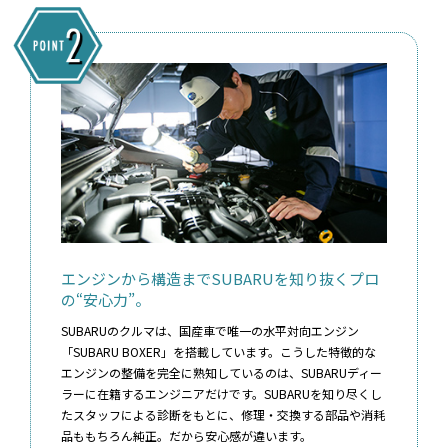
エンジンから構造までSUBARUを知り抜くプロ
の“安心力”。
SUBARUのクルマは、国産車で唯一の水平対向エンジン
「SUBARU BOXER」を搭載しています。こうした特徴的な
エンジンの整備を完全に熟知しているのは、SUBARUディー
ラーに在籍するエンジニアだけです。SUBARUを知り尽くし
たスタッフによる診断をもとに、修理・交換する部品や消耗
品ももちろん純正。だから安心感が違います。