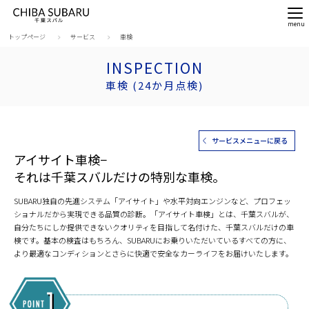
トップページ
サービス
車検
INSPECTION
車検 (24か月点検)
サービスメニューに戻る
アイサイト車検−
それは千葉スバルだけの特別な車検。
SUBARU独自の先進システム「アイサイト」や水平対向エンジンなど、プロフェッ
ショナルだから実現できる品質の診断。「アイサイト車検」とは、千葉スバルが、
自分たちにしか提供できないクオリティを目指して名付けた、千葉スバルだけの車
検です。基本の検査はもちろん、SUBARUにお乗りいただいているすべての方に、
より最適なコンディションとさらに快適で安全なカーライフをお届けいたします。