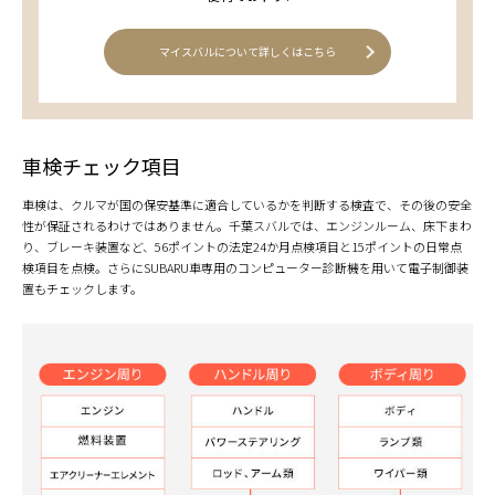
マイスバルについて詳しくはこちら
車検チェック項目
車検は、クルマが国の保安基準に適合しているかを判断する検査で、その後の安全
性が保証されるわけではありません。千葉スバルでは、エンジンルーム、床下まわ
り、ブレーキ装置など、56ポイントの法定24か月点検項目と15ポイントの日常点
検項目を点検。さらにSUBARU車専用のコンピューター診断機を用いて電子制御装
置もチェックします。