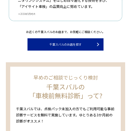
ニタリングシステム」をはじめ日々進化する技術を学び、
「アイサイト車検」の品質向上に努めています。
＊2019年5月時点
お近くの千葉スバルのお店まで、お気軽にご相談ください。
千葉スバルのお店を探す
早めのご相談でじっくり検討
千葉スバルの
「車検前無料診断」って?
千葉スバルでは、点検パック未加入の方でもご利用可能な事前
診断サービスを無料で実施しています。ゆとりある3か月前の
診断がオススメ！