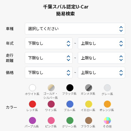
千葉スバル認定U-Car
簡易検索
車種
年式
~
走行
~
距離
価格
~
カラー