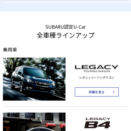
SUBARU認定U-Car
全車種ラインアップ
乗用車
レガシィツーリングワゴン
詳細を見る