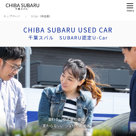
トップページ
U-Car（中古車）
CHIBA SUBARU USED CAR
千葉スバル SUBARU認定U-Car
変わる、中古車の価値。
変わらない、つながりの価値。