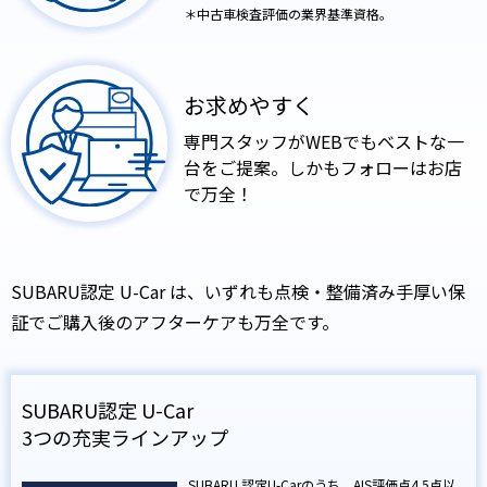
＊中古車検査評価の業界基準資格。
お求めやすく
専門スタッフがWEBでも
ベストな一
台をご提案。
しかもフォローはお店
で万全！
SUBARU認定 U-Car は、いずれも点検・整備済み
手厚い保
証でご購入後のアフターケアも万全です。
SUBARU認定 U-Car
3つの充実ラインアップ
SUBARU 認定U-Carのうち、AIS評価点4.5点以