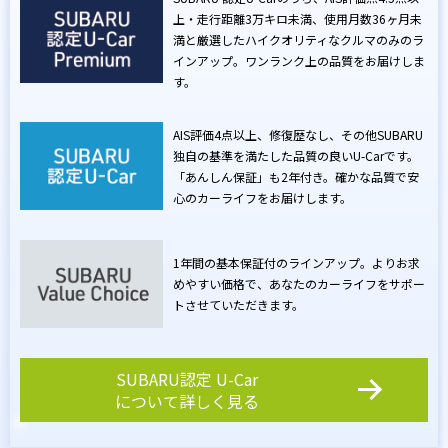
上・走行距離3万キロ未満、
使用月数36ヶ月未
満と厳選したハイクオリティなクルマのみのラ
インアップ。
ワンランク上の品質をお届けしま
す。
AIS評価4点以上、修復歴なし、その他SUBARU
独自の基準を満たした
品質の良いU-Carです。
「あんしん保証」も2年付き。
確かな品質で安
心のカーライフをお届けします。
1年間の基本保証付のラインアップ。
よりお求
めやすい価格で、あなたのカーライフをサポー
トさせていただきます。
SUBARU認定 U-Car
について詳しく見る