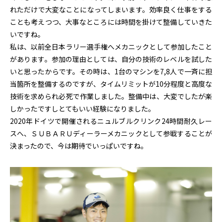
れただけで大変なことになってしまいます。効率良く仕事をする
ことも考えつつ、大事なところには時間を掛けて整備していきた
いですね。
私は、以前全日本ラリー選手権へメカニックとして参加したこと
があります。参加の理由としては、自分の技術のレベルを試した
いと思ったからです。その時は、1台のマシンを7,8人で一斉に担
当箇所を整備するのですが、タイムリミットが10分程度と高度な
技術を求められ必死で作業しました。整備中は、大変でしたが楽
しかったですしとてもいい経験になりました。
2020年ドイツで開催されるニュルブルクリンク24時間耐久レー
スへ、ＳＵＢＡＲＵディーラーメカニックとして参戦することが
決まったので、今は期待でいっぱいですね。