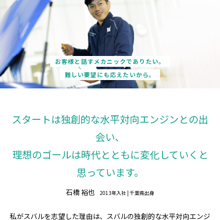
お客様と話すメカニックでありたい。
難しい要望にも応えたいから。
スタートは独創的な水平対向エンジンとの出
会い、
理想のゴールは時代とともに
変化していくと
思っています。
石橋 裕也
2013年入社 | 千葉県出身
私がスバルを志望した理由は、スバルの独創的な水平対向エンジ