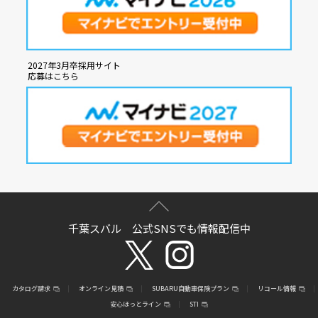
2027年3月卒採用サイト
応募はこちら
千葉スバル 公式SNSでも情報配信中
カタログ請求
オンライン見積
SUBARU自動車保険プラン
リコール情報
安心ほっとライン
STI