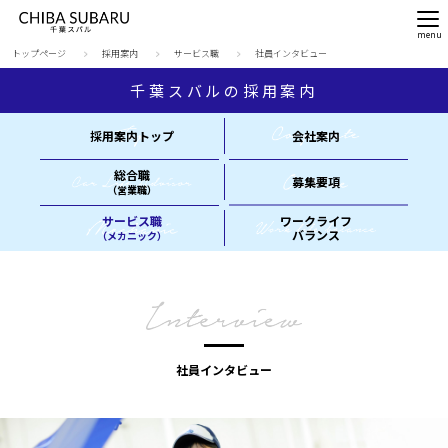
トップページ
採用案内
サービス職
社員インタビュー
千葉スバルの採用案内
採用案内トップ
会社案内
総合職
募集要項
（営業職）
サービス職
ワークライフ
バランス
（メカニック）
社員インタビュー