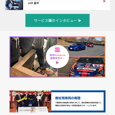
山本 里絵
サービス職のインタビュー