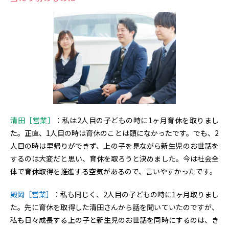
清田［営業］
：私は2人目の子どもの時に1ヶ月育休を取りまし
た。正直、1人目の時は育休のことは頭になかったです。でも、2
人目の時は里帰りができず、上の子を見ながら新生児のお世話を
するのは大変だと思い、育休を取ろうと決めました。今は社会全
体で育休取得を推進する空気があるので、言いやすかったです。
殿岡［営業］
：私も同じく、2人目の子どもの時に1ヶ月取りまし
た。先に育休を取得した清田さんから話を聞いていたのですが、
私も日々成長する上の子と新生児のお世話を同時にするのは、き