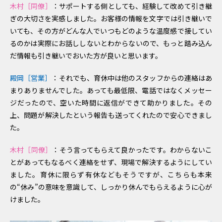
木村［同僚］
：サポートする側としても、経験して改めて引き継
ぎの大切さを実感しました。お客様の情報を文字では引き継いで
いても、その方がどんな人でいつもどのような温度感で接してい
るのかは実際にお話ししないとわからないので、もっと踏み込ん
だ情報も引き継いでおいた方が良いと思います。
殿岡［営業］
：それでも、育休中は他のスタッフからの連絡はあ
まりありませんでした。あっても最低限、電話ではなくメッセー
ジだったので、空いた時間に返信ができて助かりました。その
上、問題が解決したという報告も送ってくれたので安心できまし
た。
木村［同僚］
：そう言ってもらえて良かったです。わからないこ
とがあってもなるべく連絡をせず、現場で解決するようにしてい
ました。育休に限らず有休などもそうですが、こちらも本来
の“休み”の意味を意識して、しっかり休んでもらえるように心が
けました。