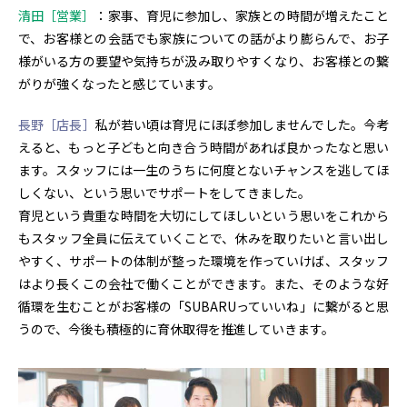
清田［営業］
：家事、育児に参加し、家族との時間が増えたこと
で、お客様との会話でも家族についての話がより膨らんで、お子
様がいる方の要望や気持ちが汲み取りやすくなり、お客様との繋
がりが強くなったと感じています。
長野［店長］
私が若い頃は育児にほぼ参加しませんでした。今考
えると、もっと子どもと向き合う時間があれば良かったなと思い
ます。スタッフには一生のうちに何度とないチャンスを逃してほ
しくない、という思いでサポートをしてきました。
育児という貴重な時間を大切にしてほしいという思いをこれから
もスタッフ全員に伝えていくことで、休みを取りたいと言い出し
やすく、サポートの体制が整った環境を作っていけば、スタッフ
はより長くこの会社で働くことができます。また、そのような好
循環を生むことがお客様の「SUBARUっていいね」に繋がると思
うので、今後も積極的に育休取得を推進していきます。