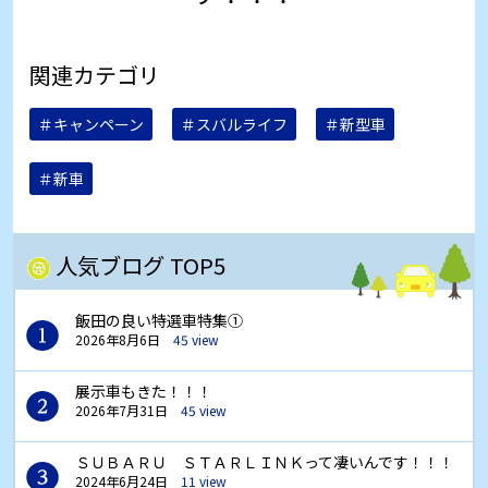
関連カテゴリ
＃キャンペーン
＃スバルライフ
＃新型車
＃新車
人気ブログ TOP5
飯田の良い特選車特集①
2026年8月6日
45 view
展示車もきた！！！
2026年7月31日
45 view
ＳＵＢＡＲＵ ＳＴＡＲＬＩＮＫって凄いんです！！！
2024年6月24日
11 view