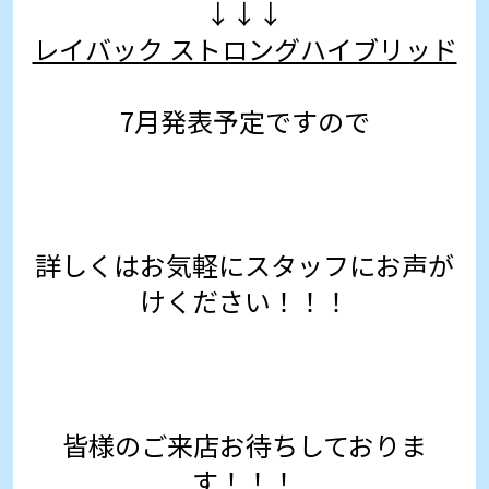
↓↓↓
レイバック ストロングハイブリッド
7月発表予定ですので
詳しくはお気軽にスタッフにお声が
けください！！！
皆様のご来店お待ちしておりま
す！！！