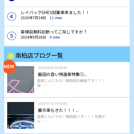
レイバックSHEV試乗車来ました！！
2026年7月24日
11 view
車検前無料診断ってご存じですか？
2024年9月26日
9 view
南柏店ブログ一覧
2026-08-06 18:00:00
飯田の良い特選車特集①...
皆様こんにちは！南柏店の飯田です！！！
皆……
2026-07-31 18:00:00
展示車もきた！！！...
皆様こんにちは！南柏店です！！！先週か
ら……