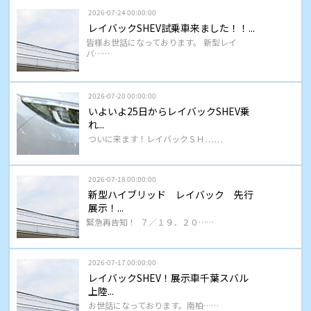
2026-07-24 00:00:00
レイバックSHEV試乗車来ました！！...
皆様お世話になっております。 新型レイ
バ……
2026-07-20 00:00:00
いよいよ25日からレイバックSHEV乗
れ...
ついに来ます！レイバックＳＨ……
2026-07-18 00:00:00
新型ハイブリッド レイバック 先行
展示！...
緊急再告知！ ７／１９．２０……
2026-07-17 00:00:00
レイバックSHEV！展示車千葉スバル
上陸...
お世話になっております。南柏……