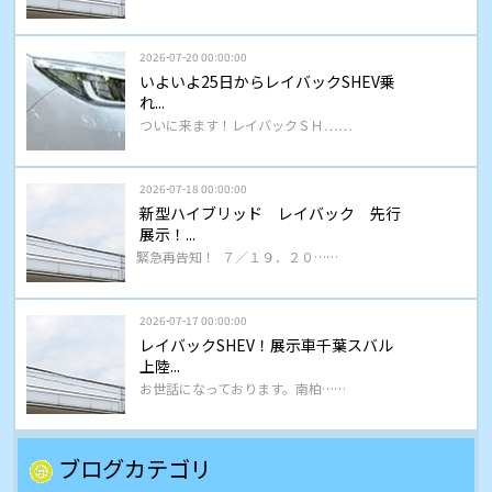
2026-07-20 00:00:00
いよいよ25日からレイバックSHEV乗
れ...
ついに来ます！レイバックＳＨ……
2026-07-18 00:00:00
新型ハイブリッド レイバック 先行
展示！...
緊急再告知！ ７／１９．２０……
2026-07-17 00:00:00
レイバックSHEV！展示車千葉スバル
上陸...
お世話になっております。南柏……
ブログカテゴリ