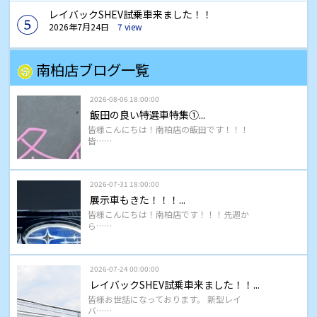
レイバックSHEV試乗車来ました！！
2026年7月24日
7 view
南柏店ブログ一覧
2026-08-06 18:00:00
飯田の良い特選車特集①...
皆様こんにちは！南柏店の飯田です！！！
皆……
2026-07-31 18:00:00
展示車もきた！！！...
皆様こんにちは！南柏店です！！！先週か
ら……
2026-07-24 00:00:00
レイバックSHEV試乗車来ました！！...
皆様お世話になっております。 新型レイ
バ……