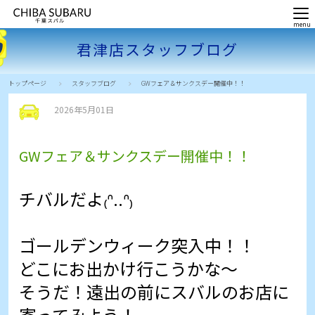
君津店スタッフブログ
トップページ
スタッフブログ
GWフェア＆サンクスデー開催中！！
2026年5月01日
GWフェア＆サンクスデー開催中！！
チバルだよ₍ᐢ..ᐢ₎
ゴールデンウィーク突入中！！
どこにお出かけ行こうかな～
そうだ！遠出の前にスバルのお店に
寄ってみよう！