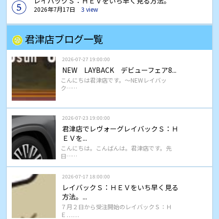
レイバックＳ：ＨＥＶをいち早く見る方法。
2026年7月17日
3 view
君津店ブログ一覧
2026-07-27 19:00:00
NEW LAYBACK デビューフェア8...
こんにちは君津店です。～NEWレイバッ
ク……
2026-07-23 19:00:00
君津店でレヴォーグレイバックＳ：Ｈ
ＥＶを...
こんにちは。こんばんは。君津店です。先
日……
2026-07-17 18:00:00
レイバックＳ：ＨＥＶをいち早く見る
方法。...
７月２日から受注開始のレイバックＳ：Ｈ
Ｅ……