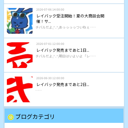
2026-07-06 14:00:00
レイバック受注開始！夏の大商談会開
催！サ...
チバルだよ₍ᐢ..ᐢ₎あっっっっついねぇ……
2026-07-01 12:00:00
レイバック発売まであと1日...
チバルだよ₍ᐢ..ᐢ₎明日はいよいよ「レ……
2026-06-30 12:00:00
レイバック発売まであと2日...
……
ブログカテゴリ