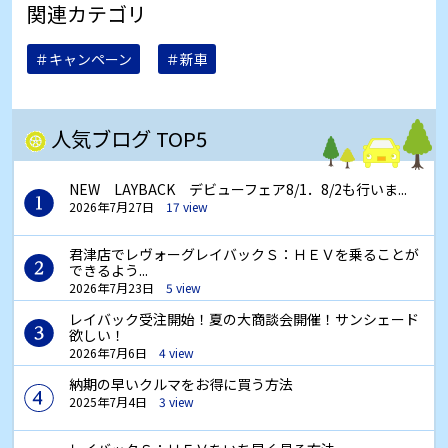
関連カテゴリ
＃キャンペーン
＃新車
人気ブログ TOP5
NEW LAYBACK デビューフェア8/1．8/2も行いま...
2026年7月27日
17 view
君津店でレヴォーグレイバックＳ：ＨＥＶを乗ることが
できるよう...
2026年7月23日
5 view
レイバック受注開始！夏の大商談会開催！サンシェード
欲しい！
2026年7月6日
4 view
納期の早いクルマをお得に買う方法
2025年7月4日
3 view