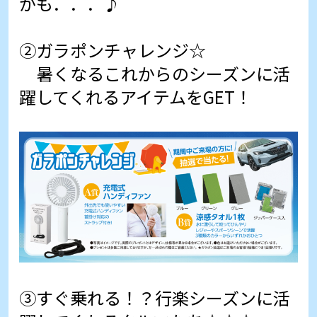
かも．．．♪
②ガラポンチャレンジ☆
暑くなるこれからのシーズンに活
躍してくれるアイテムをGET！
③すぐ乗れる！？行楽シーズンに活