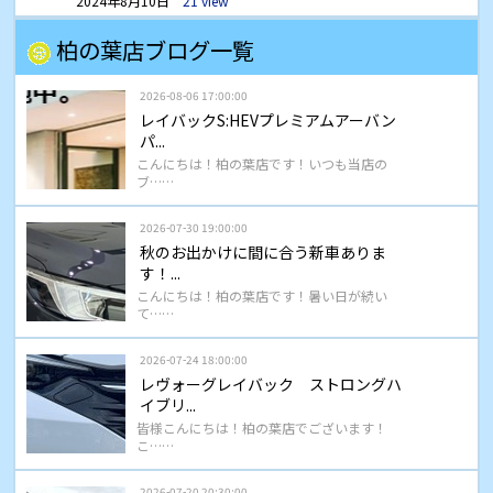
2024年8月10日
21 view
柏の葉店ブログ一覧
2026-08-06 17:00:00
レイバックS:HEVプレミアムアーバン
パ...
こんにちは！柏の葉店です！いつも当店の
ブ……
2026-07-30 19:00:00
秋のお出かけに間に合う新車ありま
す！...
こんにちは！柏の葉店です！暑い日が続い
て……
2026-07-24 18:00:00
レヴォーグレイバック ストロングハ
イブリ...
皆様こんにちは！柏の葉店でございます！
こ……
2026-07-20 20:30:00