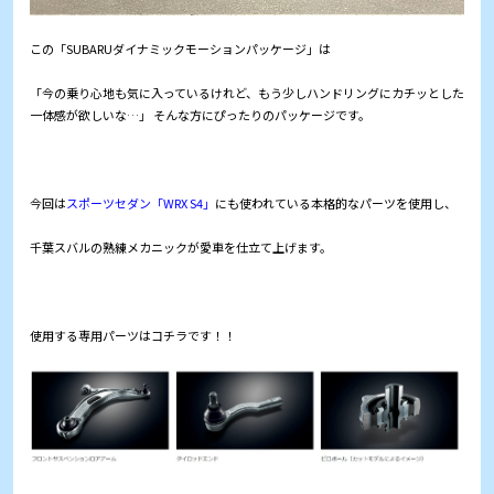
この「SUBARUダイナミックモーションパッケージ」は
「今の乗り心地も気に入っているけれど、もう少しハンドリングにカチッとした
一体感が欲しいな…」 そんな方にぴったりのパッケージです。
今回は
スポーツセダン「WRX S4」
にも使われている本格的なパーツを使用し、
千葉スバルの熟練メカニックが愛車を仕立て上げます。
使用する専用パーツはコチラです！！