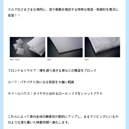
クルマのさまざまな場所に、音や振動を吸収する特殊な吸音・制振材を贅沢に
追加！！
フロント＆リヤドア：横を通り過ぎる車などの騒音をブロック
ルーフ：パチパチと気になる雨音を大幅に軽減
ホイールハウス：タイヤから伝わるロードノイズをシャットアウト
これらによって車内全体の静粛性が劇的にアップし、まるでリビングにいるか
のような落ち着いた移動空間へ進化します。