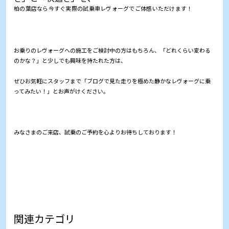
柏の葉店なら今すぐ実際の試乗車レヴォーグでご体感いただけます！
お乗りのレヴォーグへの施工をご検討中の方はもちろん、「どれくらい変わる
のかな？」と少しでも興味を持たれた方は、
ぜひお気軽にスタッフまで「ブログで見た走りを極めた静かなレヴォーグに乗
ってみたい！」とお声がけください。
みなさまのご来店、試乗のご予約を心よりお待ちしております！
関連カテゴリ