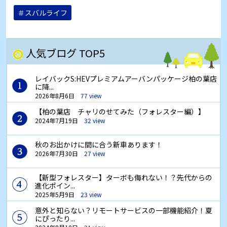
＃スバルライフ
人気ブログ TOP5
レイバックS:HEVプレミアムアーバンパッケージ柏の葉店
に降...
2026年8月6日
77 view
【柏の葉店 チャリのせてみた（フォレスター編）】
2024年7月19日
32 view
秋のお出かけに間に合う新車あります！
2026年7月30日
27 view
【新型フォレスター】ターボも侮れない！？先代からの
進化ポイン...
2025年5月9日
23 view
意外と知らない？リモートサービスの一部機能紹介！夏
にぴったり...