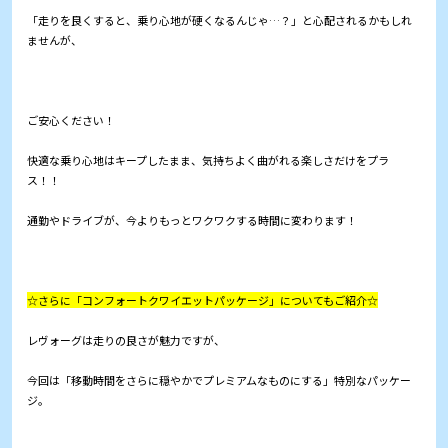
「走りを良くすると、乗り心地が硬くなるんじゃ…？」と心配されるかもしれ
ませんが、
ご安心ください！
快適な乗り心地はキープしたまま、気持ちよく曲がれる楽しさだけをプラ
ス！！
通勤やドライブが、今よりもっとワクワクする時間に変わります！
☆さらに「コンフォートクワイエットパッケージ」についてもご紹介☆
レヴォーグは走りの良さが魅力ですが、
今回は「移動時間をさらに穏やかでプレミアムなものにする」特別なパッケー
ジ。