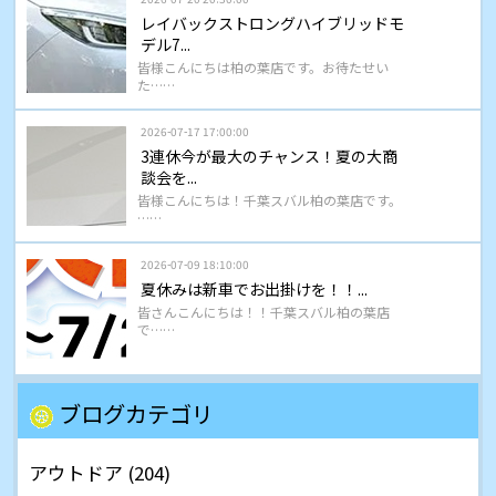
レイバックストロングハイブリッドモ
デル7...
皆様こんにちは柏の葉店です。お待たせい
た……
2026-07-17 17:00:00
3連休今が最大のチャンス！夏の大商
談会を...
皆様こんにちは！千葉スバル柏の葉店です。
……
2026-07-09 18:10:00
夏休みは新車でお出掛けを！！...
皆さんこんにちは！！千葉スバル柏の葉店
で……
ブログカテゴリ
アウトドア (204)