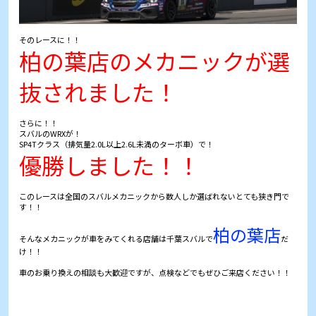
そのレースに！！
柏の葉店のメカニックが選
抜されました！
さらに！！
スバルのWRXが！
SP4Tクラス（排気量2.0L以上2.6L未満のターボ車）で！
優勝しました！！
このレースは全国のスバルメカニックから数人しか選ばれないとても狭き門で
す！！
柏の葉店
そんなメカニックが車をみてくれる店舗は千葉スバルで
だ
け！！
車のお乗り換えの相談も大歓迎ですが、点検などでもぜひご来店ください！！