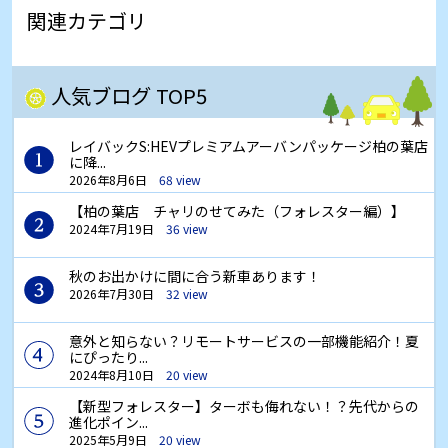
関連カテゴリ
人気ブログ TOP5
レイバックS:HEVプレミアムアーバンパッケージ柏の葉店
に降...
2026年8月6日
68 view
【柏の葉店 チャリのせてみた（フォレスター編）】
2024年7月19日
36 view
秋のお出かけに間に合う新車あります！
2026年7月30日
32 view
意外と知らない？リモートサービスの一部機能紹介！夏
にぴったり...
2024年8月10日
20 view
【新型フォレスター】ターボも侮れない！？先代からの
進化ポイン...
2025年5月9日
20 view