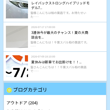
レイバックストロングハイブリッドモ
デル7...
皆様こんにちは柏の葉店です。お待たせい
た……
2026-07-17 17:00:00
3連休今が最大のチャンス！夏の大商
談会を...
皆様こんにちは！千葉スバル柏の葉店です。
……
2026-07-09 18:10:00
夏休みは新車でお出掛けを！！...
皆さんこんにちは！！千葉スバル柏の葉店
で……
ブログカテゴリ
アウトドア (204)