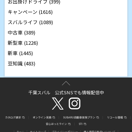
お出掛けドライブ (399)
キャンペーン (1616)
スバルライフ (1089)
中古車 (389)
新型車 (1226)
新車 (1445)
豆知識 (483)
千葉スバル 公式SNSでも情報配信中
カタログ請求
オンライン見積
SUBARU自動車保険プラン
リコール情報
安心ほっとライン
STI
ホーム
サイトマップ
プライバシーポリシー
個人情報の取扱いについて