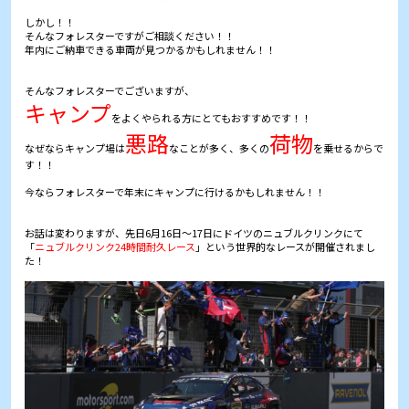
しかし！！
そんなフォレスターですがご相談ください！！
年内にご納車できる車両が見つかるかもしれません！！
そんなフォレスターでございますが、
キャンプ
をよくやられる方にとてもおすすめです！！
悪路
荷物
なぜならキャンプ場は
なことが多く、多くの
を乗せるからで
す！！
今ならフォレスターで年末にキャンプに行けるかもしれません！！
お話は変わりますが、先日6月16日～17日にドイツのニュブルクリンクにて
「
ニュブルクリンク24時間耐久レース
」という世界的なレースが開催されまし
た！