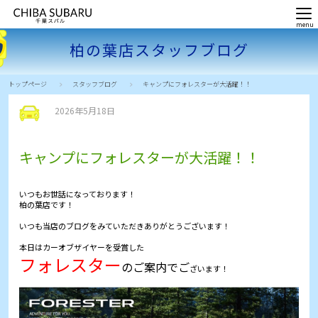
柏の葉店スタッフブログ
トップページ
スタッフブログ
キャンプにフォレスターが大活躍！！
2026年5月18日
キャンプにフォレスターが大活躍！！
いつもお世話になっております！
柏の葉店です！
いつも当店のブログをみていただきありがとうございます！
本日はカーオブザイヤーを受賞した
フォレスター
のご案内でご
ざいます！