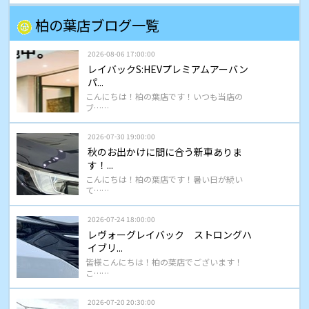
柏の葉店ブログ一覧
2026-08-06 17:00:00
レイバックS:HEVプレミアムアーバン
パ...
こんにちは！柏の葉店です！いつも当店の
ブ……
2026-07-30 19:00:00
秋のお出かけに間に合う新車ありま
す！...
こんにちは！柏の葉店です！暑い日が続い
て……
2026-07-24 18:00:00
レヴォーグレイバック ストロングハ
イブリ...
皆様こんにちは！柏の葉店でございます！
こ……
2026-07-20 20:30:00