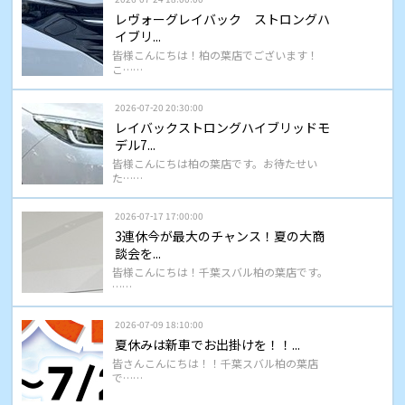
レヴォーグレイバック ストロングハ
イブリ...
皆様こんにちは！柏の葉店でございます！
こ……
2026-07-20 20:30:00
レイバックストロングハイブリッドモ
デル7...
皆様こんにちは柏の葉店です。お待たせい
た……
2026-07-17 17:00:00
3連休今が最大のチャンス！夏の大商
談会を...
皆様こんにちは！千葉スバル柏の葉店です。
……
2026-07-09 18:10:00
夏休みは新車でお出掛けを！！...
皆さんこんにちは！！千葉スバル柏の葉店
で……