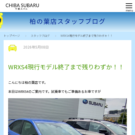
柏の葉店スタッフブログ
トップページ
スタッフブログ
WRXS4現行モデル終了まで残りわずか！！
2026年5月08日
WRXS4現行モデル終了まで残りわずか！！
こんにちは柏の葉店です。
本日はWRXS4のご案内です。試乗車でもご準備あるお車ですが