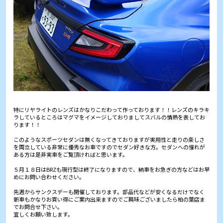
特にリヤライトのレンズはかなりこだわって作っております！！レンズのキラキ
ラしているところはマグマをイメージしておりましてスバルの情熱を表してお
ります！！
このようなスポーツセダンは無くなってきておりますが実用性と走りの楽しさ
を両立している非常に優秀なお車ですのでセダン好きな方。セダンへの憧れが
ある方は是非実車をご覧頂ければと思います。
５月１８日はBRZも現行型は終了になりますので、納車をお急ぎの方などはお早
めにお問い合わせください。
先週からサンクスデーも開催しております。部品代などが安くなるだけでなく
新車もかなりお買い得にご案内出来ますのでご興味ございましたら柏の葉店ま
でお問合せ下さい。
宜しくお願い致します。