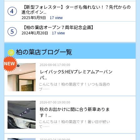
【新型フォレスター】ターボも侮れない！？先代からの
進化ポイン...
2025年5月9日
17 view
【柏の葉店オープン７周年記念企画】
2024年1月20日
17 view
柏の葉店ブログ一覧
2026-08-06 17:00:00
レイバックS:HEVプレミアムアーバン
パ...
こんにちは！柏の葉店です！いつも当店の
ブ……
2026-07-30 19:00:00
秋のお出かけに間に合う新車ありま
す！...
こんにちは！柏の葉店です！暑い日が続い
て……
2026-07-24 18:00:00