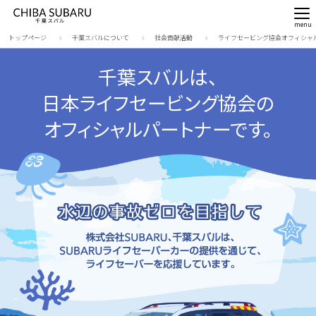
トップページ
千葉スバルについて
社会貢献活動
ライフセービング協会オフィシャ
千葉スバルは、
日本ライフセービング協会の
オフィシャルパートナーです。